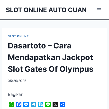
Skip
SLOT ONLINE AUTO CUAN
to
content
SLOT ONLINE
Dasartoto – Cara
Mendapatkan Jackpot
Slot Gates Of Olympus
05/29/2025
Bagikan
W
F
M
T
S
L
X
S