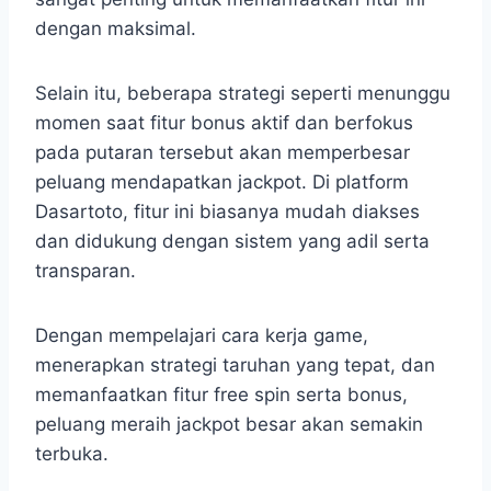
dengan maksimal.
Selain itu, beberapa strategi seperti menunggu
momen saat fitur bonus aktif dan berfokus
pada putaran tersebut akan memperbesar
peluang mendapatkan jackpot. Di platform
Dasartoto, fitur ini biasanya mudah diakses
dan didukung dengan sistem yang adil serta
transparan.
Dengan mempelajari cara kerja game,
menerapkan strategi taruhan yang tepat, dan
memanfaatkan fitur free spin serta bonus,
peluang meraih jackpot besar akan semakin
terbuka.