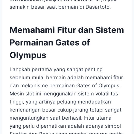
semakin besar saat bermain di Dasartoto.
Memahami Fitur dan Sistem
Permainan Gates of
Olympus
Langkah pertama yang sangat penting
sebelum mulai bermain adalah memahami fitur
dan mekanisme permainan Gates of Olympus.
Mesin slot ini menggunakan sistem volatilitas
tinggi, yang artinya peluang mendapatkan
kemenangan besar cukup jarang tetapi sangat
menguntungkan saat berhasil. Fitur utama
yang perlu diperhatikan adalah adanya simbol