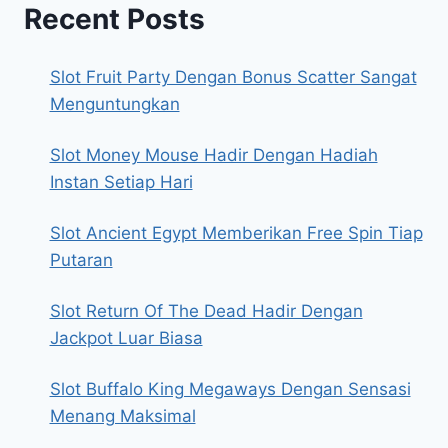
Recent Posts
Slot Fruit Party Dengan Bonus Scatter Sangat
Menguntungkan
Slot Money Mouse Hadir Dengan Hadiah
Instan Setiap Hari
Slot Ancient Egypt Memberikan Free Spin Tiap
Putaran
Slot Return Of The Dead Hadir Dengan
Jackpot Luar Biasa
Slot Buffalo King Megaways Dengan Sensasi
Menang Maksimal