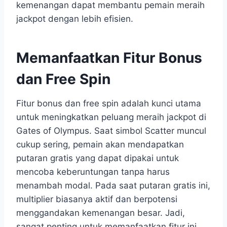
kemenangan dapat membantu pemain meraih
jackpot dengan lebih efisien.
Memanfaatkan Fitur Bonus
dan Free Spin
Fitur bonus dan free spin adalah kunci utama
untuk meningkatkan peluang meraih jackpot di
Gates of Olympus. Saat simbol Scatter muncul
cukup sering, pemain akan mendapatkan
putaran gratis yang dapat dipakai untuk
mencoba keberuntungan tanpa harus
menambah modal. Pada saat putaran gratis ini,
multiplier biasanya aktif dan berpotensi
menggandakan kemenangan besar. Jadi,
sangat penting untuk memanfaatkan fitur ini