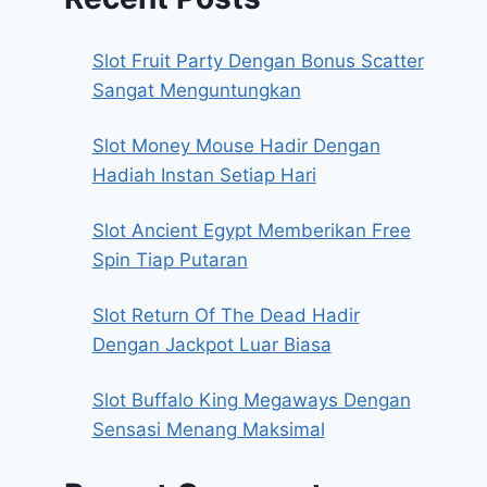
Slot Fruit Party Dengan Bonus Scatter
Sangat Menguntungkan
Slot Money Mouse Hadir Dengan
Hadiah Instan Setiap Hari
Slot Ancient Egypt Memberikan Free
Spin Tiap Putaran
Slot Return Of The Dead Hadir
Dengan Jackpot Luar Biasa
Slot Buffalo King Megaways Dengan
Sensasi Menang Maksimal