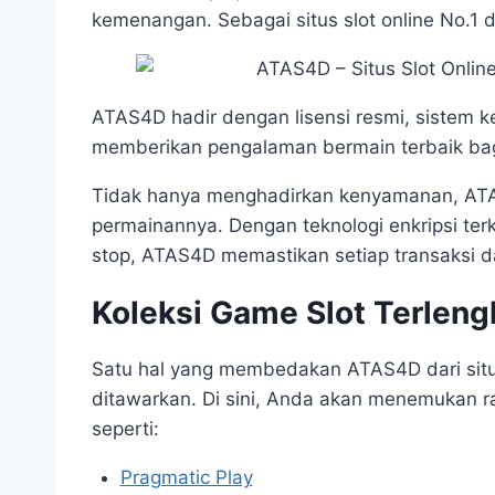
kemenangan. Sebagai situs slot online No.1 d
ATAS4D hadir dengan lisensi resmi, sistem 
memberikan pengalaman bermain terbaik ba
Tidak hanya menghadirkan kenyamanan, ATAS
permainannya. Dengan teknologi enkripsi ter
stop, ATAS4D memastikan setiap transaksi d
Koleksi Game Slot Terleng
Satu hal yang membedakan ATAS4D dari situ
ditawarkan. Di sini, Anda akan menemukan ra
seperti:
Pragmatic Play