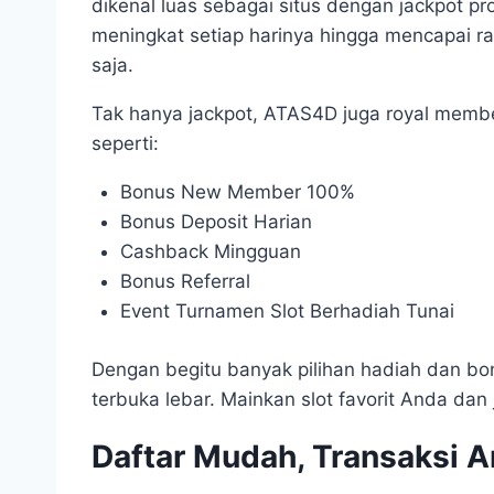
dikenal luas sebagai situs dengan jackpot pro
meningkat setiap harinya hingga mencapai ra
saja.
Tak hanya jackpot, ATAS4D juga royal membe
seperti:
Bonus New Member 100%
Bonus Deposit Harian
Cashback Mingguan
Bonus Referral
Event Turnamen Slot Berhadiah Tunai
Dengan begitu banyak pilihan hadiah dan b
terbuka lebar. Mainkan slot favorit Anda dan
Daftar Mudah, Transaksi 