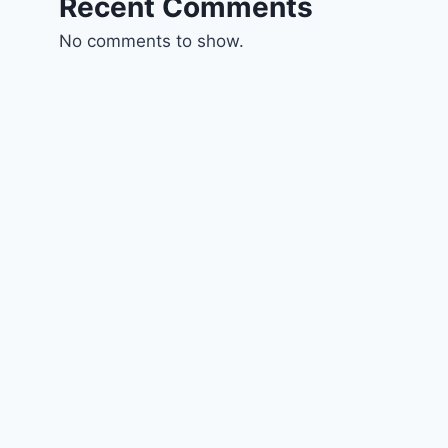
Recent Comments
No comments to show.