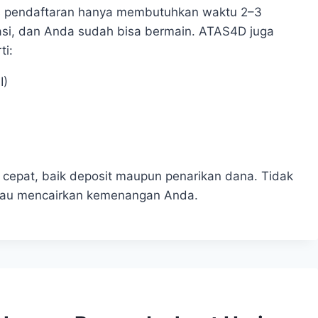
s pendaftaran hanya membutuhkan waktu 2–3
ikasi, dan Anda sudah bisa bermain. ATAS4D juga
ti:
I)
r cepat, baik deposit maupun penarikan dana. Tidak
atau mencairkan kemenangan Anda.