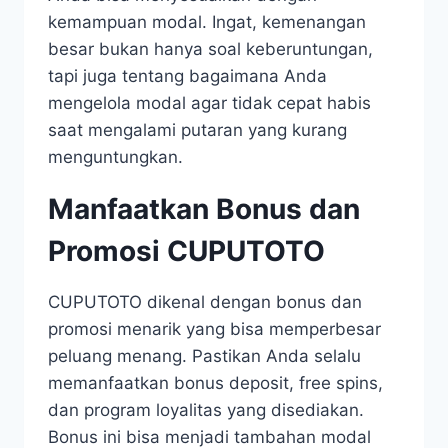
kemampuan modal. Ingat, kemenangan
besar bukan hanya soal keberuntungan,
tapi juga tentang bagaimana Anda
mengelola modal agar tidak cepat habis
saat mengalami putaran yang kurang
menguntungkan.
Manfaatkan Bonus dan
Promosi CUPUTOTO
CUPUTOTO dikenal dengan bonus dan
promosi menarik yang bisa memperbesar
peluang menang. Pastikan Anda selalu
memanfaatkan bonus deposit, free spins,
dan program loyalitas yang disediakan.
Bonus ini bisa menjadi tambahan modal