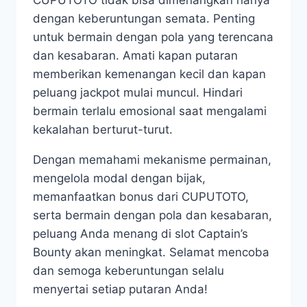
CUPUTOTO tidak bisa dimenangkan hanya
dengan keberuntungan semata. Penting
untuk bermain dengan pola yang terencana
dan kesabaran. Amati kapan putaran
memberikan kemenangan kecil dan kapan
peluang jackpot mulai muncul. Hindari
bermain terlalu emosional saat mengalami
kekalahan berturut-turut.
Dengan memahami mekanisme permainan,
mengelola modal dengan bijak,
memanfaatkan bonus dari CUPUTOTO,
serta bermain dengan pola dan kesabaran,
peluang Anda menang di slot Captain’s
Bounty akan meningkat. Selamat mencoba
dan semoga keberuntungan selalu
menyertai setiap putaran Anda!