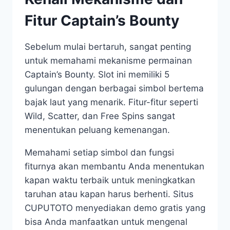
Fitur Captain’s Bounty
Sebelum mulai bertaruh, sangat penting
untuk memahami mekanisme permainan
Captain’s Bounty. Slot ini memiliki 5
gulungan dengan berbagai simbol bertema
bajak laut yang menarik. Fitur-fitur seperti
Wild, Scatter, dan Free Spins sangat
menentukan peluang kemenangan.
Memahami setiap simbol dan fungsi
fiturnya akan membantu Anda menentukan
kapan waktu terbaik untuk meningkatkan
taruhan atau kapan harus berhenti. Situs
CUPUTOTO menyediakan demo gratis yang
bisa Anda manfaatkan untuk mengenal