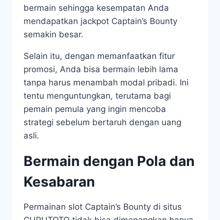
bermain sehingga kesempatan Anda
mendapatkan jackpot Captain’s Bounty
semakin besar.
Selain itu, dengan memanfaatkan fitur
promosi, Anda bisa bermain lebih lama
tanpa harus menambah modal pribadi. Ini
tentu menguntungkan, terutama bagi
pemain pemula yang ingin mencoba
strategi sebelum bertaruh dengan uang
asli.
Bermain dengan Pola dan
Kesabaran
Permainan slot Captain’s Bounty di situs