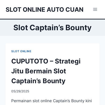
Skip
SLOT ONLINE AUTO CUAN
to
content
Slot Captain’s Bounty
SLOT ONLINE
CUPUTOTO – Strategi
Jitu Bermain Slot
Captain’s Bounty
05/29/2025
Permainan slot online Captain’s Bounty kini