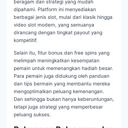
beragam dan strategi yang mudah
dipahami. Platform ini menyediakan
berbagai jenis slot, mulai dari klasik hingga
video slot modern, yang semuanya
dirancang dengan tingkat payout yang
kompetitif.
Selain itu, fitur bonus dan free spins yang
melimpah meningkatkan kesempatan
pemain untuk memenangkan hadiah besar.
Para pemain juga didukung oleh panduan
dan tips bermain yang membantu mereka
mengoptimalkan peluang kemenangan.
Dan sehingga bukan hanya keberuntungan,
tetapi juga strategi yang memperbesar
peluang sukses.