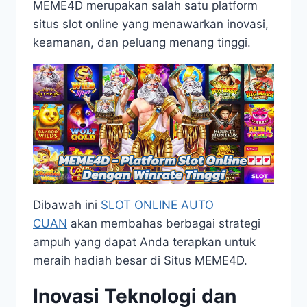
MEME4D merupakan salah satu platform
situs slot online yang menawarkan inovasi,
keamanan, dan peluang menang tinggi.
Dibawah ini
SLOT ONLINE AUTO
CUAN
akan membahas berbagai strategi
ampuh yang dapat Anda terapkan untuk
meraih hadiah besar di Situs MEME4D.
Inovasi Teknologi dan