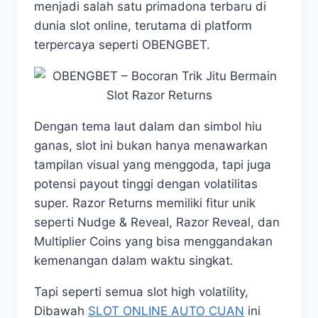
menjadi salah satu primadona terbaru di
dunia slot online, terutama di platform
terpercaya seperti OBENGBET.
Dengan tema laut dalam dan simbol hiu
ganas, slot ini bukan hanya menawarkan
tampilan visual yang menggoda, tapi juga
potensi payout tinggi dengan volatilitas
super. Razor Returns memiliki fitur unik
seperti Nudge & Reveal, Razor Reveal, dan
Multiplier Coins yang bisa menggandakan
kemenangan dalam waktu singkat.
Tapi seperti semua slot high volatility,
Dibawah
SLOT ONLINE AUTO CUAN
ini