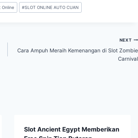
t Online
#
SLOT ONLINE AUTO CUAN
NEXT
Cara Ampuh Meraih Kemenangan di Slot Zombie
Carnival
Slot Ancient Egypt Memberikan