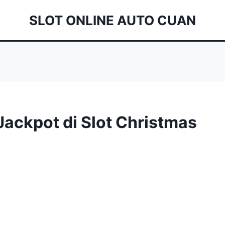
SLOT ONLINE AUTO CUAN
Jackpot di Slot Christmas