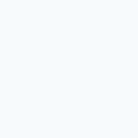
JAMUSLOT – Situs Slot Online