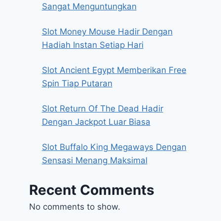
Sangat Menguntungkan
Slot Money Mouse Hadir Dengan
Hadiah Instan Setiap Hari
Slot Ancient Egypt Memberikan Free
Spin Tiap Putaran
Slot Return Of The Dead Hadir
Dengan Jackpot Luar Biasa
Slot Buffalo King Megaways Dengan
Sensasi Menang Maksimal
Recent Comments
No comments to show.