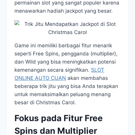
permainan slot yang sangat populer karena
menawarkan hadiah jackpot yang besar.
Game ini memiliki berbagai fitur menarik
seperti Free Spins, pengganda (multiplier),
dan Wild yang bisa meningkatkan potensi
kemenangan secara signifikan.
SLOT
ONLINE AUTO CUAN
akan membahas
beberapa trik jitu yang bisa Anda terapkan
untuk memaksimalkan peluang menang
besar di Christmas Carol.
Fokus pada Fitur Free
Spins dan Multiplier