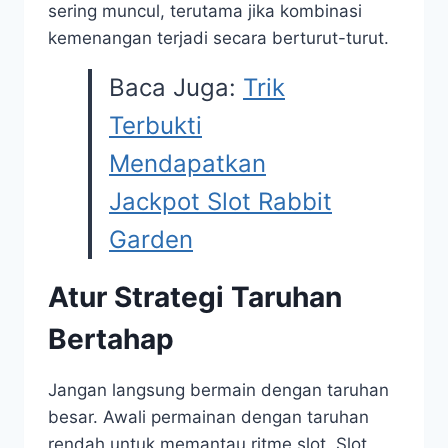
sering muncul, terutama jika kombinasi
kemenangan terjadi secara berturut-turut.
Baca Juga:
Trik
Terbukti
Mendapatkan
Jackpot Slot Rabbit
Garden
Atur Strategi Taruhan
Bertahap
Jangan langsung bermain dengan taruhan
besar. Awali permainan dengan taruhan
rendah untuk memantau ritme slot. Slot